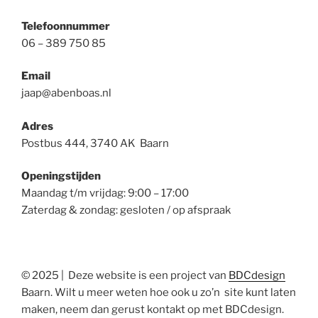
Telefoonnummer
06 – 389 750 85
Email
jaap@abenboas.nl
Adres
Postbus 444, 3740 AK Baarn
Openingstijden
Maandag t/m vrijdag: 9:00 – 17:00
Zaterdag & zondag: gesloten / op afspraak
© 2025 | Deze website is een project van
BDCdesign
Baarn. Wilt u meer weten hoe ook u zo’n site kunt laten
maken, neem dan gerust kontakt op met BDCdesign.