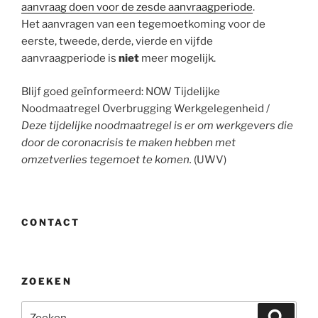
aanvraag doen voor de zesde aanvraagperiode
.
Het aanvragen van een tegemoetkoming voor de
eerste, tweede, derde, vierde en vijfde
aanvraagperiode is
niet
meer mogelijk.
Blijf goed geïnformeerd: NOW Tijdelijke
Noodmaatregel Overbrugging Werkgelegenheid /
Deze tijdelijke noodmaatregel is er om werkgevers die
door de coronacrisis te maken hebben met
omzetverlies tegemoet te komen.
(UWV)
CONTACT
ZOEKEN
Zoeken
Zoeke