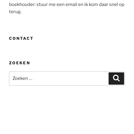
boekhouder: stuur me een email en ik kom daar snel op
terug.
CONTACT
ZOEKEN
Zoeken
Zoeke
naar: