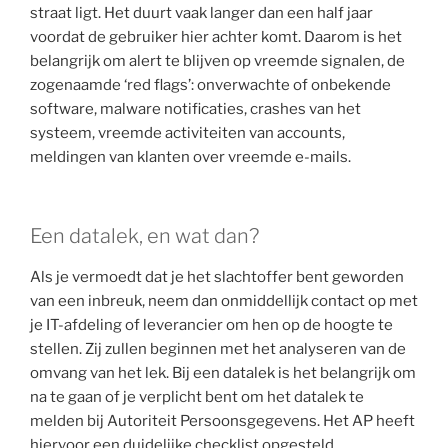
straat ligt. Het duurt vaak langer dan een half jaar
voordat de gebruiker hier achter komt. Daarom is het
belangrijk om alert te blijven op vreemde signalen, de
zogenaamde ‘red flags’: onverwachte of onbekende
software, malware notificaties, crashes van het
systeem, vreemde activiteiten van accounts,
meldingen van klanten over vreemde e-mails.
Een datalek, en wat dan?
Als je vermoedt dat je het slachtoffer bent geworden
van een inbreuk, neem dan onmiddellijk contact op met
je IT-afdeling of leverancier om hen op de hoogte te
stellen. Zij zullen beginnen met het analyseren van de
omvang van het lek. Bij een datalek is het belangrijk om
na te gaan of je verplicht bent om het datalek te
melden bij Autoriteit Persoonsgegevens. Het AP heeft
hiervoor een duidelijke checklist opgesteld.