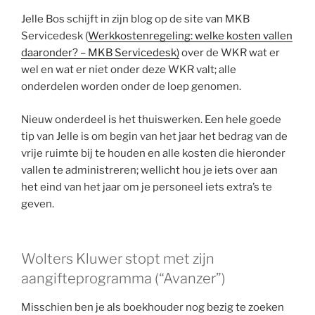
Jelle Bos schijft in zijn blog op de site van MKB
Servicedesk (
Werkkostenregeling: welke kosten vallen
daaronder? – MKB Servicedesk)
over de WKR wat er
wel en wat er niet onder deze WKR valt; alle
onderdelen worden onder de loep genomen.
Nieuw onderdeel is het thuiswerken. Een hele goede
tip van Jelle is om begin van het jaar het bedrag van de
vrije ruimte bij te houden en alle kosten die hieronder
vallen te administreren; wellicht hou je iets over aan
het eind van het jaar om je personeel iets extra’s te
geven.
Wolters Kluwer stopt met zijn
aangifteprogramma (“Avanzer”)
Misschien ben je als boekhouder nog bezig te zoeken