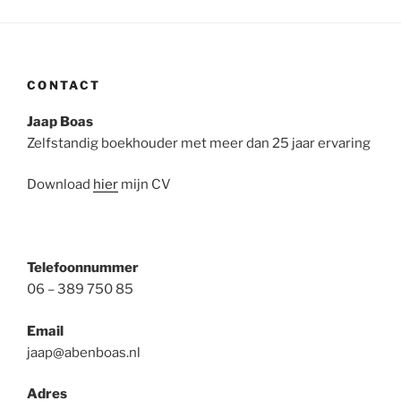
CONTACT
Jaap Boas
Zelfstandig boekhouder met meer dan 25 jaar ervaring
Download
hier
mijn CV
Telefoonnummer
06 – 389 750 85
Email
jaap@abenboas.nl
Adres