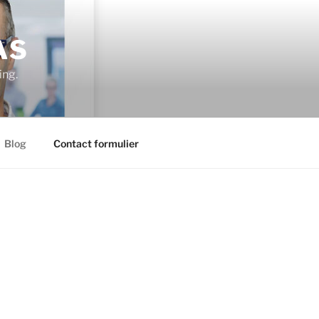
AS
ing.
Blog
Contact formulier