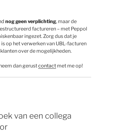
and
nog geen verplichting
, maar de
gestructureerd factureren – met Peppol
miskenbaar ingezet. Zorg dus dat je
is op het verwerken van UBL-facturen
n klanten over de mogelijkheden.
n neem dan gerust
contact
met me op!
oek van een collega
or