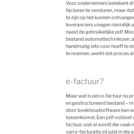
Voor ondernemers betekent dit 
facturen te versturen, maar da
te zijn op het kunnen ontvang
leveranciers voegen namelijk 
naast de gebruikelijke pdf. M
bestand automatisch inlezen, a
handmatig iets voor hoeft te d
te noemen, werkt dat proces a
e-factuur?
Maar wat is een e-factuur nu pr
en gestructureerd bestand – m
door boekhoudsoftware kan w
tussenkomst. Een pdf voldoet du
factuur, ook al wordt die vaa
van e-facturatie zit juist in di