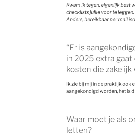
Kwam ik tegen, eigenlijk best w
checklists jullie voor te leggen.
Anders, bereikbaar per mail is
“Er is aangekondig
in 2025 extra gaat
kosten die zakelij
Ik zie bij mij in de praktijk oo
aangekondigd worden, het is d
Waar moet je als 
letten?