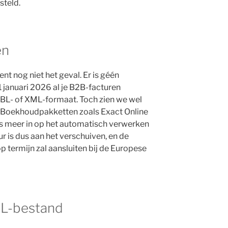
steld.
en
nt nog niet het geval. Er is géén
1 januari 2026 al je B2B-facturen
 UBL- of XML-formaat. Toch zien we wel
. Boekhoudpakketten zoals Exact Online
s meer in op het automatisch verwerken
ur is dus aan het verschuiven, en de
p termijn zal aansluiten bij de Europese
BL-bestand