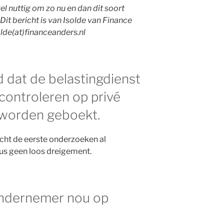
el nuttig om zo nu en dan dit soort
Dit bericht is van Isolde van Finance
olde(at)financeanders.nl
d dat de belastingdienst
 controleren op privé
k worden geboekt.
k echt de eerste onderzoeken al
us geen loos dreigement.
ondernemer nou op