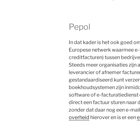
Pepol
In dat kader is het ook goed om
Europese netwerk waarmee e-f
creditfacturen) tussen bedrijv
Steeds meer organisaties zijn 
leverancier of afnemer facture
gestandaardiseerd kunt verze
boekhoudsystemen zijn inmidde
software of e-facturatiedienst 
direct een factuur sturen naar 
zonder dat daar nog een e-mail
overheid
hierover en is er een
e