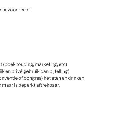
k bijvoorbeeld :
kt (boekhouding, marketing, etc)
jk en privé gebruik dan bijtelling)
onventie of congres) het eten en drinken
 maar is beperkt aftrekbaar.