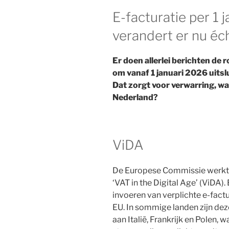
E-facturatie per 1 
verandert er nu éc
Er doen allerlei berichten de
om vanaf 1 januari 2026 uitsl
Dat zorgt voor verwarring, wa
Nederland?
ViDA
De Europese Commissie werk
‘VAT in the Digital Age’ (ViDA)
invoeren van verplichte e-fact
EU. In sommige landen zijn dez
aan Italië, Frankrijk en Polen,