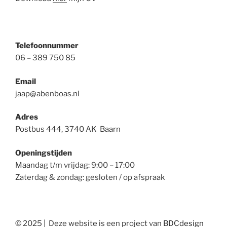
Telefoonnummer
06 – 389 750 85
Email
jaap@abenboas.nl
Adres
Postbus 444, 3740 AK Baarn
Openingstijden
Maandag t/m vrijdag: 9:00 – 17:00
Zaterdag & zondag: gesloten / op afspraak
© 2025 | Deze website is een project van
BDCdesign