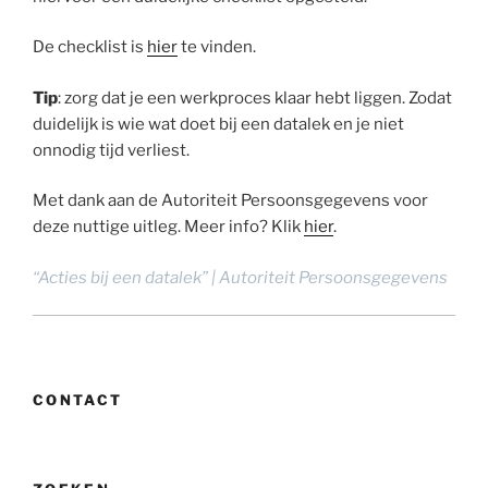
De checklist is
hier
te vinden.
Tip
: zorg dat je een werkproces klaar hebt liggen. Zodat
duidelijk is wie wat doet bij een datalek en je niet
onnodig tijd verliest.
Met dank aan de Autoriteit Persoonsgegevens voor
deze nuttige uitleg. Meer info? Klik
hier
.
“Acties bij een datalek” | Autoriteit Persoonsgegevens
CONTACT