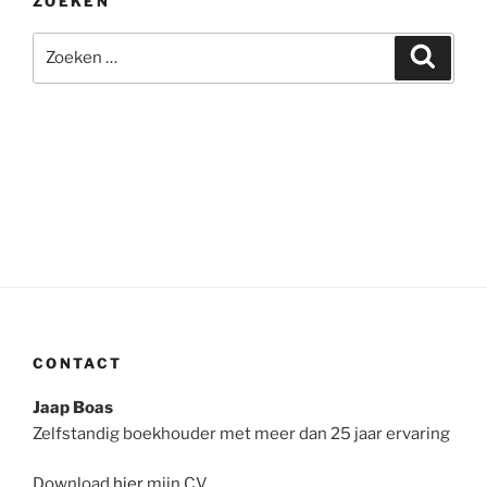
ZOEKEN
Zoeken
Zoeke
naar:
CONTACT
Jaap Boas
Zelfstandig boekhouder met meer dan 25 jaar ervaring
Download
hier
mijn CV