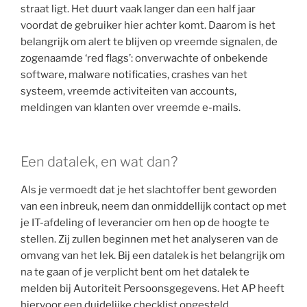
straat ligt. Het duurt vaak langer dan een half jaar
voordat de gebruiker hier achter komt. Daarom is het
belangrijk om alert te blijven op vreemde signalen, de
zogenaamde ‘red flags’: onverwachte of onbekende
software, malware notificaties, crashes van het
systeem, vreemde activiteiten van accounts,
meldingen van klanten over vreemde e-mails.
Een datalek, en wat dan?
Als je vermoedt dat je het slachtoffer bent geworden
van een inbreuk, neem dan onmiddellijk contact op met
je IT-afdeling of leverancier om hen op de hoogte te
stellen. Zij zullen beginnen met het analyseren van de
omvang van het lek. Bij een datalek is het belangrijk om
na te gaan of je verplicht bent om het datalek te
melden bij Autoriteit Persoonsgegevens. Het AP heeft
hiervoor een duidelijke checklist opgesteld.