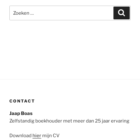
Zoeken
Zoeke
naar:
CONTACT
Jaap Boas
Zelfstandig boekhouder met meer dan 25 jaar ervaring
Download
hier
mijn CV