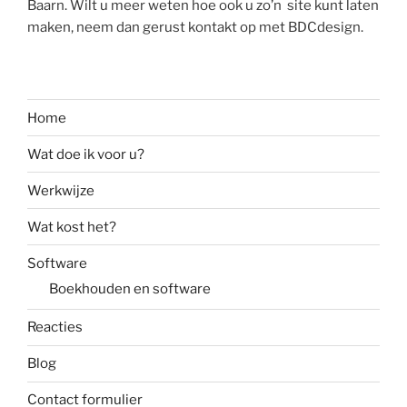
Baarn. Wilt u meer weten hoe ook u zo’n site kunt laten
maken, neem dan gerust kontakt op met BDCdesign.
Home
Wat doe ik voor u?
Werkwijze
Wat kost het?
Software
Boekhouden en software
Reacties
Blog
Contact formulier