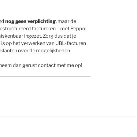
and
nog geen verplichting
, maar de
gestructureerd factureren – met Peppol
miskenbaar ingezet. Zorg dus dat je
is op het verwerken van UBL-facturen
n klanten over de mogelijkheden.
n neem dan gerust
contact
met me op!