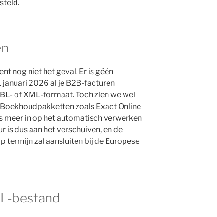
steld.
en
nt nog niet het geval. Er is géén
1 januari 2026 al je B2B-facturen
 UBL- of XML-formaat. Toch zien we wel
. Boekhoudpakketten zoals Exact Online
s meer in op het automatisch verwerken
ur is dus aan het verschuiven, en de
p termijn zal aansluiten bij de Europese
BL-bestand