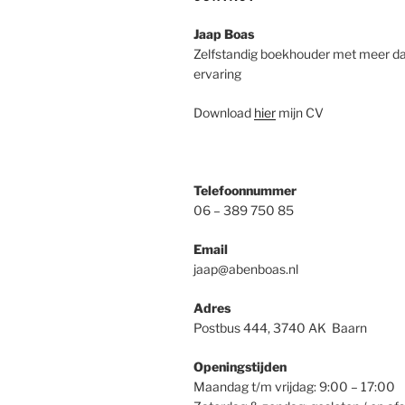
Jaap Boas
Zelfstandig boekhouder met meer da
ervaring
Download
hier
mijn CV
Telefoonnummer
06 – 389 750 85
Email
jaap@abenboas.nl
Adres
Postbus 444, 3740 AK Baarn
Openingstijden
Maandag t/m vrijdag: 9:00 – 17:00