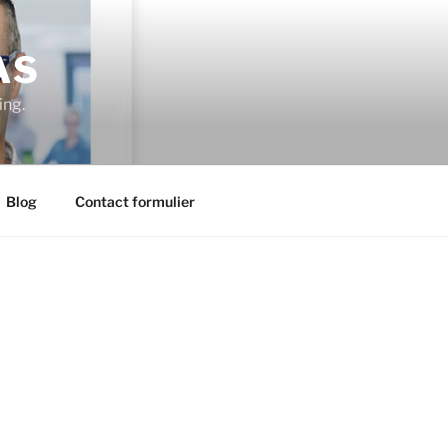
AS
ing.
Blog
Contact formulier