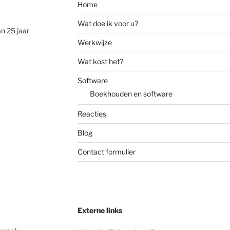
Home
Wat doe ik voor u?
n 25 jaar
Werkwijze
Wat kost het?
Software
Boekhouden en software
Reacties
Blog
Contact formulier
Externe links