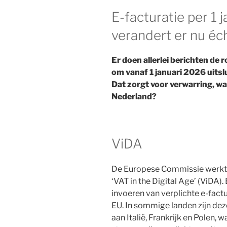
E-facturatie per 1 
verandert er nu éc
Er doen allerlei berichten de
om vanaf 1 januari 2026 uitsl
Dat zorgt voor verwarring, wa
Nederland?
ViDA
De Europese Commissie werk
‘VAT in the Digital Age’ (ViDA)
invoeren van verplichte e-fact
EU. In sommige landen zijn dez
aan Italië, Frankrijk en Polen,