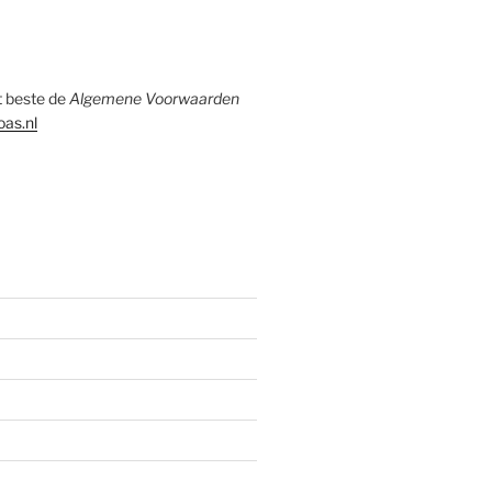
et beste de
Algemene Voorwaarden
as.nl