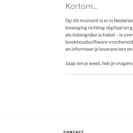
Kortom…
Op dit moment is er in Nederl
beweging richting digitaal en 
als belangrijke schakel – is on
boekhoudsoftware voorbereid 
en informeer je leveranciers e
Jaap
(en je weet, heb je vrage
CONTACT