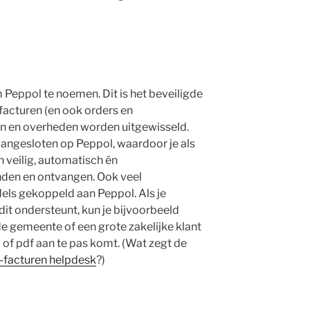
 Peppol te noemen. Dit is het beveiligde
acturen (en ook orders en
en en overheden worden uitgewisseld.
aangesloten op Peppol, waardoor je als
n veilig, automatisch én
nden en ontvangen. Ook veel
ls gekoppeld aan Peppol. Als je
dit ondersteunt, kun je bijvoorbeeld
de gemeente of een grote zakelijke klant
 of pdf aan te pas komt. (Wat zegt de
-facturen helpdesk
?)