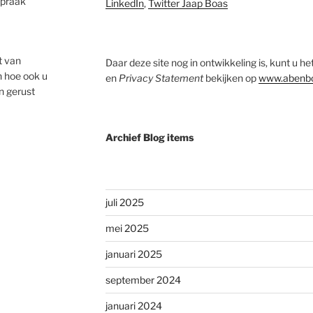
spraak
LinkedIn
,
Twitter Jaap Boas
t van
Daar deze site nog in ontwikkeling is, kunt u h
n hoe ook u
en
Privacy Statement
bekijken op
www.abenbo
n gerust
Archief Blog items
juli 2025
mei 2025
januari 2025
september 2024
januari 2024