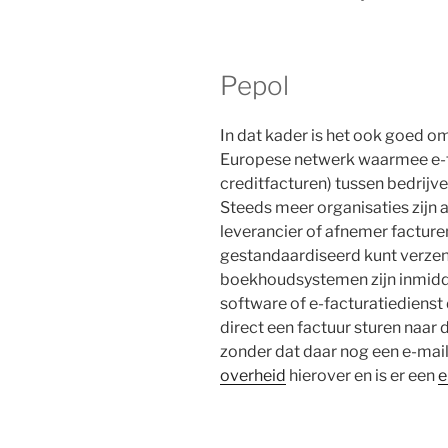
Pepol
In dat kader is het ook goed om
Europese netwerk waarmee e-f
creditfacturen) tussen bedrijv
Steeds meer organisaties zijn 
leverancier of afnemer facture
gestandaardiseerd kunt verze
boekhoudsystemen zijn inmidde
software of e-facturatiedienst 
direct een factuur sturen naar 
zonder dat daar nog een e-mail
overheid
hierover en is er een
e