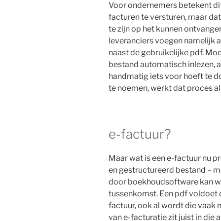
Voor ondernemers betekent dit 
facturen te versturen, maar da
te zijn op het kunnen ontvang
leveranciers voegen namelijk 
naast de gebruikelijke pdf. M
bestand automatisch inlezen, a
handmatig iets voor hoeft te d
te noemen, werkt dat proces a
e-factuur?
Maar wat is een e-factuur nu pr
en gestructureerd bestand – m
door boekhoudsoftware kan w
tussenkomst. Een pdf voldoet du
factuur, ook al wordt die vaa
van e-facturatie zit juist in di