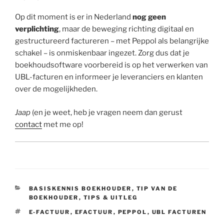
Op dit moment is er in Nederland
nog geen
verplichting
, maar de beweging richting digitaal en
gestructureerd factureren – met Peppol als belangrijke
schakel – is onmiskenbaar ingezet. Zorg dus dat je
boekhoudsoftware voorbereid is op het verwerken van
UBL-facturen en informeer je leveranciers en klanten
over de mogelijkheden.
Jaap
(en je weet, heb je vragen neem dan gerust
contact
met me op!
CATEGORIEËN
BASISKENNIS BOEKHOUDER
,
TIP VAN DE
BOEKHOUDER
,
TIPS & UITLEG
TAGS
E-FACTUUR
,
EFACTUUR
,
PEPPOL
,
UBL FACTUREN