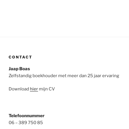
CONTACT
Jaap Boas
Zelfstandig boekhouder met meer dan 25 jaar ervaring
Download
hier
mijn CV
Telefoonnummer
06 – 389 750 85