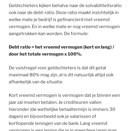
Geldschieters kijken behalve naar de solvabiliteitsratio
ook naar de debt-ratio. Deze ratio maakt inzichtelijk in
welke mate je bedrijf is gefinancierd met vreemd
vermogen. En in welke mate er nog vreemd vermogen
aangetrokken kan worden. De formule:
Debt ratio = het vreemd vermogen (kort en lang) /
door het totale vermogen x 100%.
De vuistregel voor geldschieters is dat dit getal
maximaal 80% mag zijn, al is dit natuurlijk altijd ook
afhankelijk van de situatie.
Kort vreemd vermogen is vermogen dat je binnen een
jaar zal moeten betalen. Je crediteuren vallen
hieronder (de wettelijke betaaltermijn is immers 30
dagen) en bijvoorbeeld ook je salarissen of
kortlopende leningen van de bank. Lang vreemd
vermogen is een lening die je in meerdere jaren mag