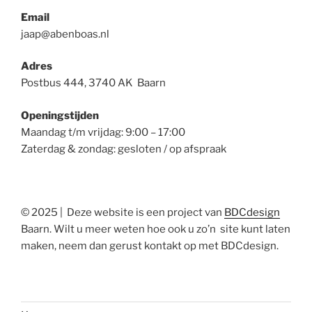
Email
jaap@abenboas.nl
Adres
Postbus 444, 3740 AK Baarn
Openingstijden
Maandag t/m vrijdag: 9:00 – 17:00
Zaterdag & zondag: gesloten / op afspraak
© 2025 | Deze website is een project van
BDCdesign
Baarn. Wilt u meer weten hoe ook u zo’n site kunt laten
maken, neem dan gerust kontakt op met BDCdesign.