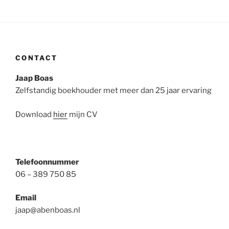
CONTACT
Jaap Boas
Zelfstandig boekhouder met meer dan 25 jaar ervaring
Download
hier
mijn CV
Telefoonnummer
06 – 389 750 85
Email
jaap@abenboas.nl