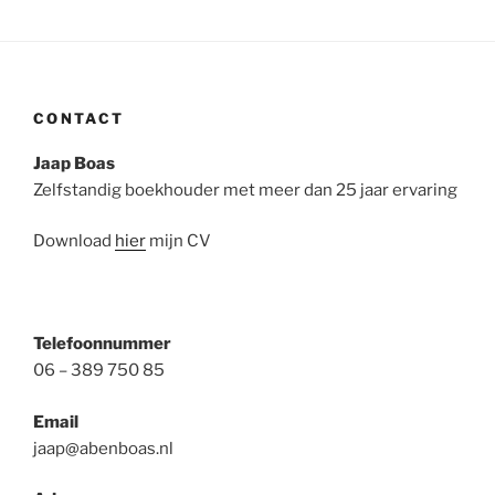
CONTACT
Jaap Boas
Zelfstandig boekhouder met meer dan 25 jaar ervaring
Download
hier
mijn CV
Telefoonnummer
06 – 389 750 85
Email
jaap@abenboas.nl