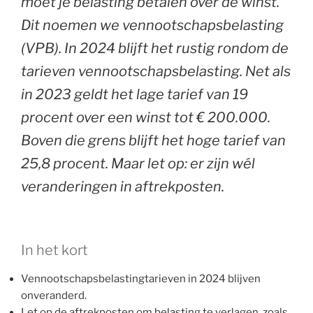
moet je belasting betalen over de winst.
Dit noemen we vennootschapsbelasting
(VPB). In 2024 blijft het rustig rondom de
tarieven vennootschapsbelasting. Net als
in 2023 geldt het lage tarief van 19
procent over een winst tot € 200.000.
Boven die grens blijft het hoge tarief van
25,8 procent. Maar let op: er zijn wél
veranderingen in aftrekposten.
In het kort
Vennootschapsbelastingtarieven in 2024 blijven
onveranderd.
Let op de aftrekposten om belasting te verlagen, zoals