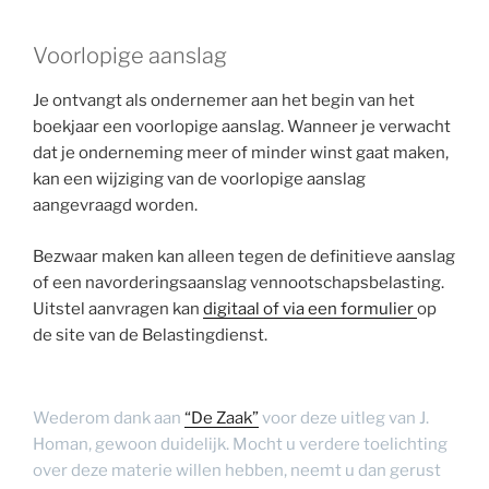
Voorlopige aanslag
Je ontvangt als ondernemer aan het begin van het
boekjaar een voorlopige aanslag. Wanneer je verwacht
dat je onderneming meer of minder winst gaat maken,
kan een wijziging van de voorlopige aanslag
aangevraagd worden.
Bezwaar maken kan alleen tegen de definitieve aanslag
of een navorderingsaanslag vennootschapsbelasting.
Uitstel aanvragen kan
digitaal of via een formulier
op
de site van de Belastingdienst.
Wederom dank aan
“De Z
a
ak”
voor deze uitleg van J.
Homan, gewoon duidelijk. Mocht u verdere toelichting
over deze materie willen hebben, neemt u dan gerust